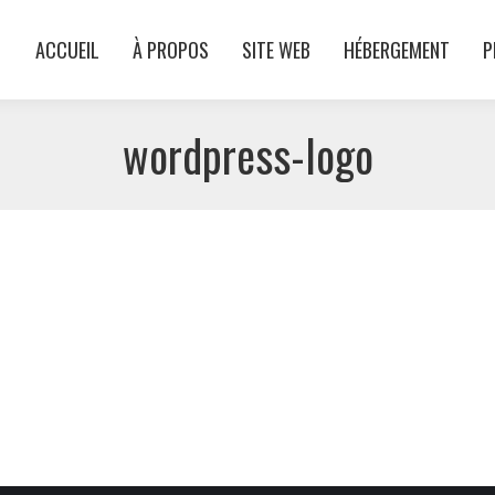
ACCUEIL
À PROPOS
SITE WEB
HÉBERGEMENT
P
ACCUEIL
À PROPOS
SITE WEB
HÉBERGEMENT
P
wordpress-logo