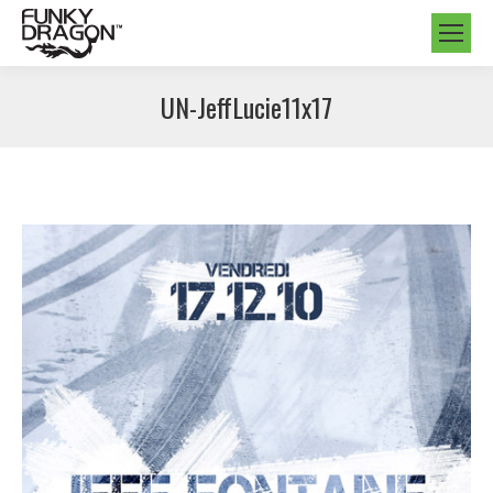
UN-JeffLucie11x17