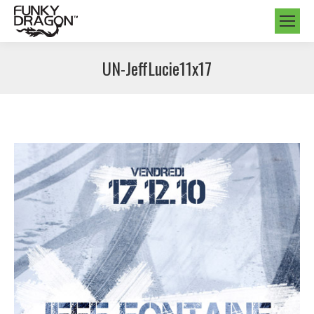
UN-JeffLucie11x17