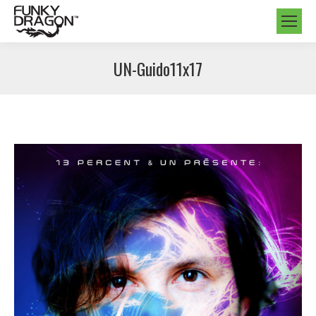
UN-Guido11x17