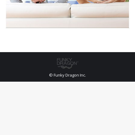
© Funky Dragon Inc.